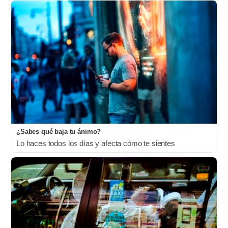
¿Sabes qué baja tu ánimo?
Lo haces todos los días y afecta cómo te sientes