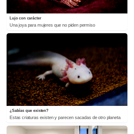
Lujo con carácter
Una joya para mujeres que no piden permiso
¿Sabías que existen?
Estas criaturas existen y parecen sacadas de otro planeta