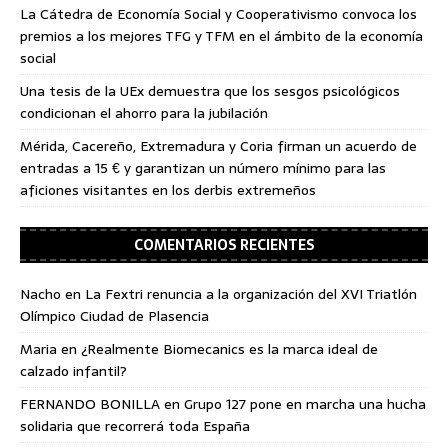
La Cátedra de Economía Social y Cooperativismo convoca los
premios a los mejores TFG y TFM en el ámbito de la economía
social
Una tesis de la UEx demuestra que los sesgos psicológicos
condicionan el ahorro para la jubilación
Mérida, Cacereño, Extremadura y Coria firman un acuerdo de
entradas a 15 € y garantizan un número mínimo para las
aficiones visitantes en los derbis extremeños
COMENTARIOS RECIENTES
Nacho
en
La Fextri renuncia a la organización del XVI Triatlón
Olímpico Ciudad de Plasencia
Maria
en
¿Realmente Biomecanics es la marca ideal de
calzado infantil?
FERNANDO BONILLA
en
Grupo 127 pone en marcha una hucha
solidaria que recorrerá toda España