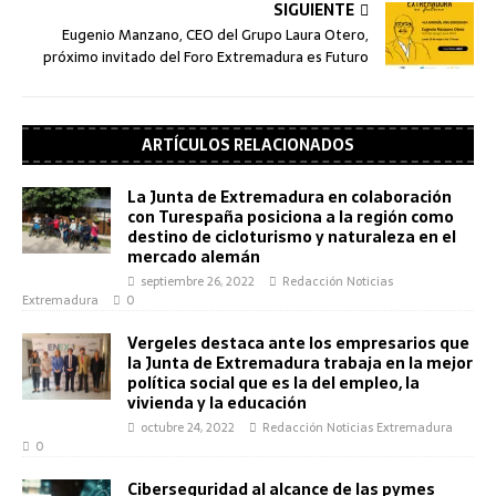
SIGUIENTE
Eugenio Manzano, CEO del Grupo Laura Otero,
próximo invitado del Foro Extremadura es Futuro
ARTÍCULOS RELACIONADOS
La Junta de Extremadura en colaboración
con Turespaña posiciona a la región como
destino de cicloturismo y naturaleza en el
mercado alemán
septiembre 26, 2022
Redacción Noticias
Extremadura
0
Vergeles destaca ante los empresarios que
la Junta de Extremadura trabaja en la mejor
política social que es la del empleo, la
vivienda y la educación
octubre 24, 2022
Redacción Noticias Extremadura
0
Ciberseguridad al alcance de las pymes