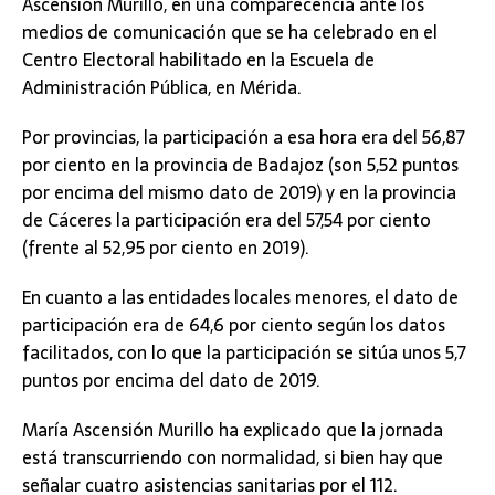
Ascensión Murillo, en una comparecencia ante los
medios de comunicación que se ha celebrado en el
Centro Electoral habilitado en la Escuela de
Administración Pública, en Mérida.
Por provincias, la participación a esa hora era del 56,87
por ciento en la provincia de Badajoz (son 5,52 puntos
por encima del mismo dato de 2019) y en la provincia
de Cáceres la participación era del 57,54 por ciento
(frente al 52,95 por ciento en 2019).
En cuanto a las entidades locales menores, el dato de
participación era de 64,6 por ciento según los datos
facilitados, con lo que la participación se sitúa unos 5,7
puntos por encima del dato de 2019.
María Ascensión Murillo ha explicado que la jornada
está transcurriendo con normalidad, si bien hay que
señalar cuatro asistencias sanitarias por el 112.