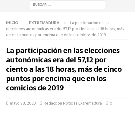
INICIO
EXTREMADURA
La participación en las
elecciones autonómicas era del 57,12 por ciento a las 18 horas, más
de cinco puntos por encima que en los comicios de 2019
La participación en las elecciones
autonómicas era del 57,12 por
ciento a las 18 horas, más de cinco
puntos por encima que en los
comicios de 2019
mayo 28, 2023
Redacción Noticias Extremadura
0