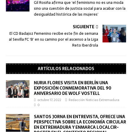
Gil Rosiña afirma que ‘el feminismo no es una moda
sino una cuestión de justicia social para acabar con la
desigualdad histórica de las mujeres’
SIGUIENTE
El CD Badajoz Femenino recibe este fin de semana
al Sevilla FC ‘B’ en su camino por el ascenso a la Liga
Reto Iberdrola
ARTÍCULOS RELACIONADOS
NURIA FLORES VISITA EN BERLÍN UNA
EXPOSICIÓN CONMEMORATIVA DEL 90
ANIVERSARIO DE WOLF VOSTELL
octubre 17, 2022
Redacción Noticias Extremadura
0
SANTOS JORNA EN ENTREVISTA, OFRECE UNA
PERSPECTIVA SOBRE LA ECONOMÍA CIRCULAR
EN EXTREMADURA Y ENMARCA LOCALCIR-