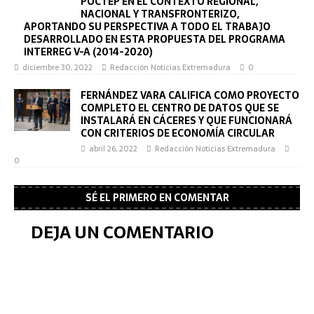
POCTEP EN EL CONTEXTO REGIONAL,
NACIONAL Y TRANSFRONTERIZO,
APORTANDO SU PERSPECTIVA A TODO EL TRABAJO
DESARROLLADO EN ESTA PROPUESTA DEL PROGRAMA
INTERREG V-A (2014-2020)
diciembre 30, 2022
Redacción Noticias Extremadura
0
FERNÁNDEZ VARA CALIFICA COMO PROYECTO
COMPLETO EL CENTRO DE DATOS QUE SE
INSTALARÁ EN CÁCERES Y QUE FUNCIONARÁ
CON CRITERIOS DE ECONOMÍA CIRCULAR
abril 26, 2022
Redacción Noticias Extremadura
0
SÉ EL PRIMERO EN COMENTAR
DEJA UN COMENTARIO