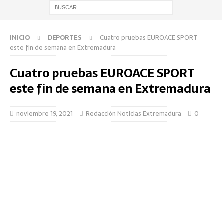
INICIO
DEPORTES
Cuatro pruebas EUROACE SPORT
este fin de semana en Extremadura
Cuatro pruebas EUROACE SPORT
este fin de semana en Extremadura
noviembre 19, 2021
Redacción Noticias Extremadura
0