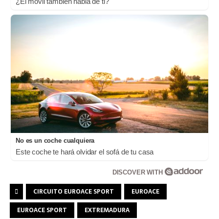
¿El móvil también habla de ti?
No es un coche cualquiera
Este coche te hará olvidar el sofá de tu casa
DISCOVER WITH
CIRCUITO EUROACE SPORT
EUROACE
EUROACE SPORT
EXTREMADURA